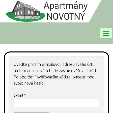
APARTMÁNY
FOTOGALERIE
Uveďte prosím e-mailovou adresu svého účtu,
na tuto adresu vám bude zaslán ověřovací kód.
RECENZE
Po obdržení ověřovacího kódu si budete moci
zvolit nové heslo.
OKOLÍ
E-mail
*
TERMÍNY